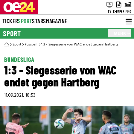
TV
E-PAPER
IMMO
TICKER
SPORT
STARS
MAGAZINE
SPORT
MEHR
Sport
Fussball
1:3 - Siegesserie von WAC endet gegen Hartberg
BUNDESLIGA
1:3 - Siegesserie von WAC
endet gegen Hartberg
11.09.2021, 18:53