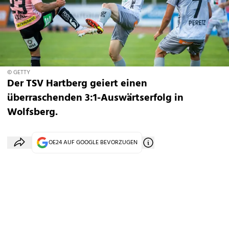
© GETTY
Der TSV Hartberg geiert einen
überraschenden 3:1-Auswärtserfolg in
Wolfsberg.
OE24 AUF GOOGLE BEVORZUGEN