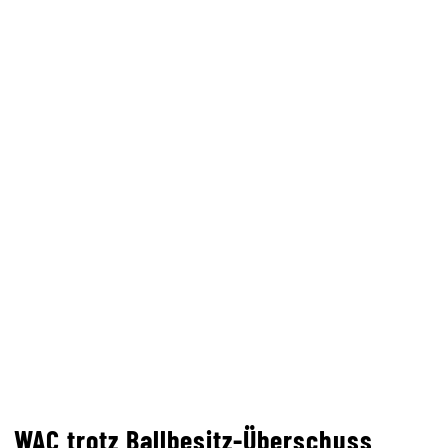
WAC trotz Ballbesitz-Überschuss