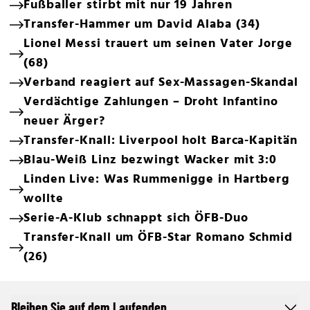
Fußballer stirbt mit nur 19 Jahren
Transfer-Hammer um David Alaba (34)
Lionel Messi trauert um seinen Vater Jorge
(68)
Verband reagiert auf Sex-Massagen-Skandal
Verdächtige Zahlungen – Droht Infantino
neuer Ärger?
Transfer-Knall: Liverpool holt Barca-Kapitän
Blau-Weiß Linz bezwingt Wacker mit 3:0
Linden Live: Was Rummenigge in Hartberg
wollte
Serie-A-Klub schnappt sich ÖFB-Duo
Transfer-Knall um ÖFB-Star Romano Schmid
(26)
Bleiben Sie auf dem Laufenden