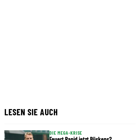
LESEN SIE AUCH
DIE MEGA-KRISE
Feuert Rapid jetzt Büskens?