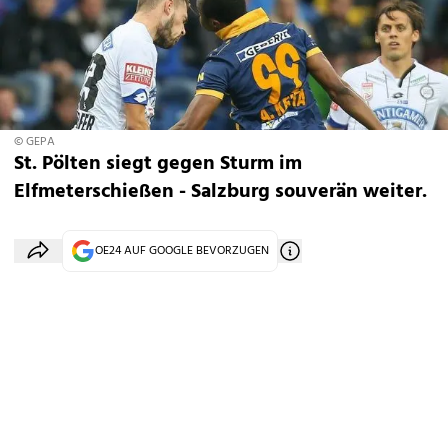
© GEPA
St. Pölten siegt gegen Sturm im
Elfmeterschießen - Salzburg souverän weiter.
OE24 AUF GOOGLE BEVORZUGEN