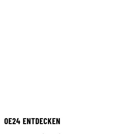
OE24 ENTDECKEN