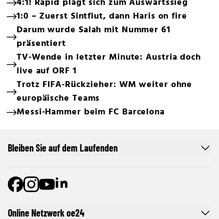
4:1! Rapid plagt sich zum Auswärtssieg
1:0 – Zuerst Sintflut, dann Haris on fire
Darum wurde Salah mit Nummer 61
präsentiert
TV-Wende in letzter Minute: Austria doch
live auf ORF 1
Trotz FIFA-Rückzieher: WM weiter ohne
europäische Teams
Messi-Hammer beim FC Barcelona
Bleiben Sie auf dem Laufenden
Online Netzwerk oe24