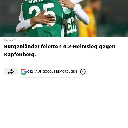
© GEPA
Burgenländer feierten 4:2-Heimsieg gegen
Kapfenberg.
OE24 AUF GOOGLE BEVORZUGEN