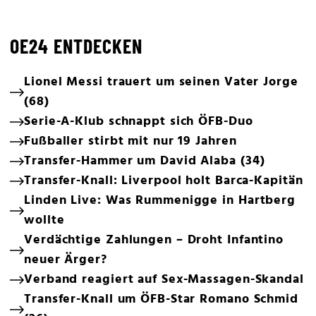
OE24 ENTDECKEN
Lionel Messi trauert um seinen Vater Jorge
(68)
Serie-A-Klub schnappt sich ÖFB-Duo
Fußballer stirbt mit nur 19 Jahren
Transfer-Hammer um David Alaba (34)
Transfer-Knall: Liverpool holt Barca-Kapitän
Linden Live: Was Rummenigge in Hartberg
wollte
Verdächtige Zahlungen – Droht Infantino
neuer Ärger?
Verband reagiert auf Sex-Massagen-Skandal
Transfer-Knall um ÖFB-Star Romano Schmid