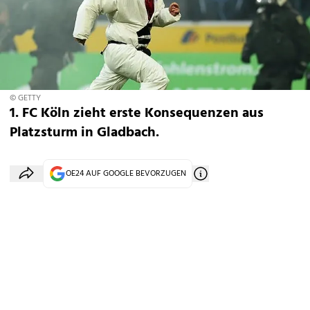
© GETTY
1. FC Köln zieht erste Konsequenzen aus
Platzsturm in Gladbach.
OE24 AUF GOOGLE BEVORZUGEN