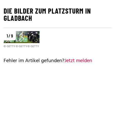
DIE BILDER ZUM PLATZSTURM IN
GLADBACH
1 / 9
© GETTY
© GETTY
© GETTY
Fehler im Artikel gefunden?
Jetzt melden