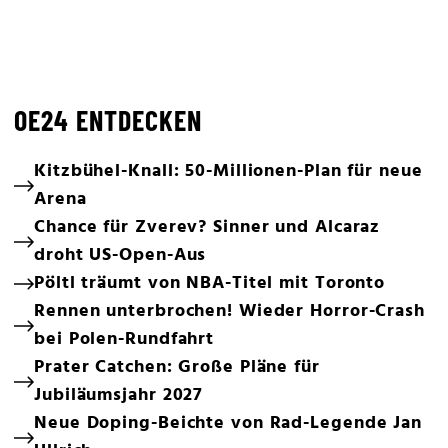
OE24 ENTDECKEN
Kitzbühel-Knall: 50-Millionen-Plan für neue
Arena
Chance für Zverev? Sinner und Alcaraz
droht US-Open-Aus
Pöltl träumt von NBA-Titel mit Toronto
Rennen unterbrochen! Wieder Horror-Crash
bei Polen-Rundfahrt
Prater Catchen: Große Pläne für
Jubiläumsjahr 2027
Neue Doping-Beichte von Rad-Legende Jan