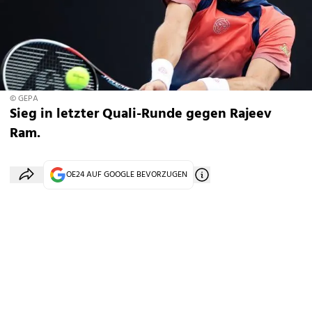
© GEPA
Sieg in letzter Quali-Runde gegen Rajeev
Ram.
OE24 AUF GOOGLE BEVORZUGEN