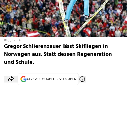
© (C) GEPA
Gregor Schlierenzauer lässt Skifliegen in
Norwegen aus. Statt dessen Regeneration
und Schule.
OE24 AUF GOOGLE BEVORZUGEN