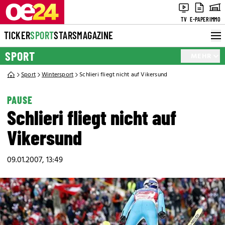
TV
E-PAPER
IMMO
TICKER
SPORT
STARS
MAGAZINE
SPORT
MEHR
Sport
Wintersport
Schlieri fliegt nicht auf Vikersund
PAUSE
Schlieri fliegt nicht auf
Vikersund
09.01.2007, 13:49