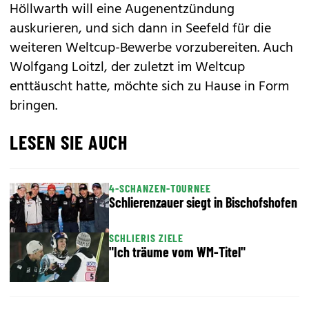
Höllwarth will eine Augenentzündung
auskurieren, und sich dann in Seefeld für die
weiteren Weltcup-Bewerbe vorzubereiten. Auch
Wolfgang Loitzl, der zuletzt im Weltcup
enttäuscht hatte, möchte sich zu Hause in Form
bringen.
LESEN SIE AUCH
4-SCHANZEN-TOURNEE
Schlierenzauer siegt in Bischofshofen
SCHLIERIS ZIELE
"Ich träume vom WM-Titel"