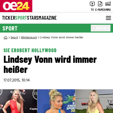
TV
E-PAPER
IMMO
TICKER
SPORT
STARS
MAGAZINE
SPORT
MEHR
Sport
Wintersport
Lindsey Vonn wird immer heißer
SIE EROBERT HOLLYWOOD
Lindsey Vonn wird immer
heißer
17.07.2015, 10:14