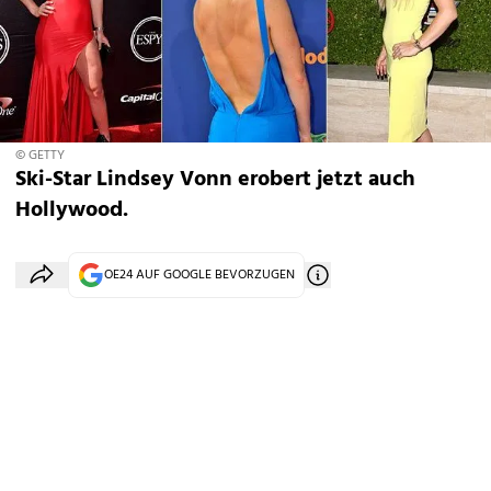
© GETTY
Ski-Star Lindsey Vonn erobert jetzt auch
Hollywood.
OE24 AUF GOOGLE BEVORZUGEN