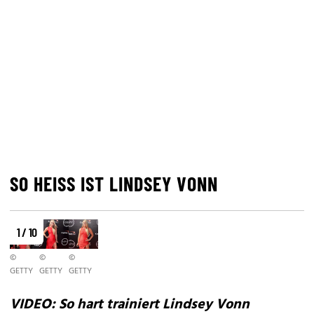
SO HEISS IST LINDSEY VONN
1 / 10
©
©
©
GETTY
GETTY
GETTY
VIDEO: So hart trainiert Lindsey Vonn