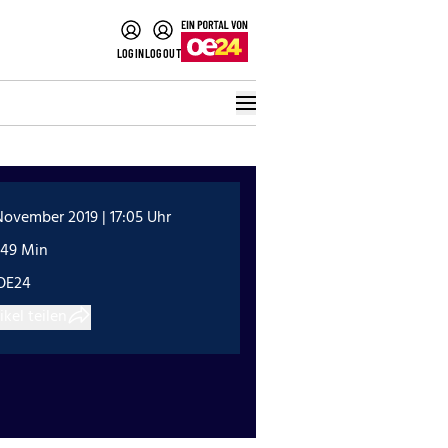
LOGIN
LOGOUT
November 2019 | 17:05 Uhr
:49 Min
OE24
ikel teilen