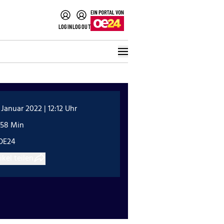
LOGIN
LOGOUT
 Januar 2022 | 12:12 Uhr
:58 Min
OE24
ikel teilen