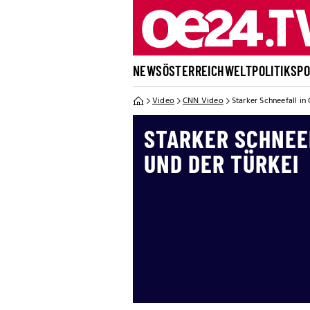
NEWS
ÖSTERREICH
WELT
POLITIK
SP
Video
CNN Video
Starker Schneefall in
STARKER SCHNEE
UND DER TÜRKEI