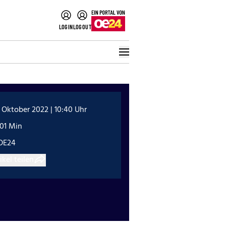
LOGIN
LOGOUT
 Oktober 2022 | 10:40 Uhr
:01 Min
OE24
ikel teilen