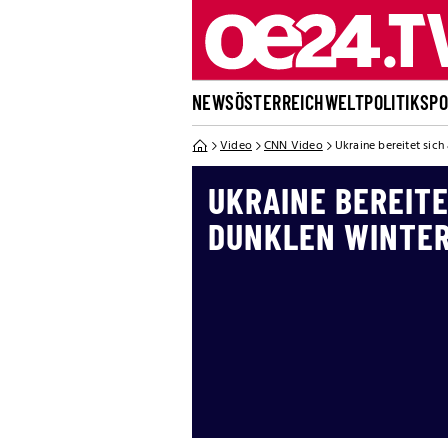
NEWS
ÖSTERREICH
WELT
POLITIK
SP
Video
CNN Video
Ukraine bereitet sich
UKRAINE BEREITE
DUNKLEN WINTER