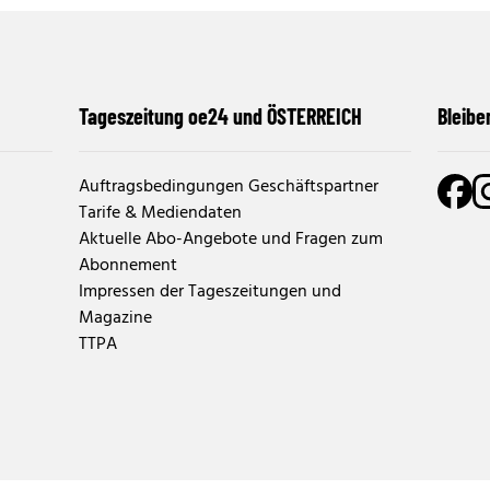
Tageszeitung oe24 und ÖSTERREICH
Bleibe
Auftragsbedingungen Geschäftspartner
Tarife & Mediendaten
Aktuelle Abo-Angebote und Fragen zum
Abonnement
Impressen der Tageszeitungen und
Magazine
TTPA