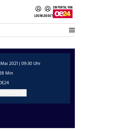
LOGIN
LOGOUT
 Mai 2021 | 09:30 Uhr
:28 Min
OE24
ikel teilen