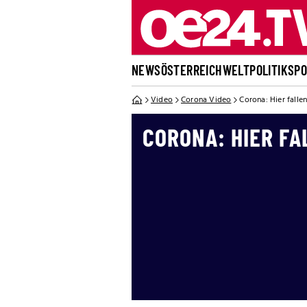
NEWS
ÖSTERREICH
WELT
POLITIK
SP
Video
Corona Video
Corona: Hier falle
CORONA: HIER FA