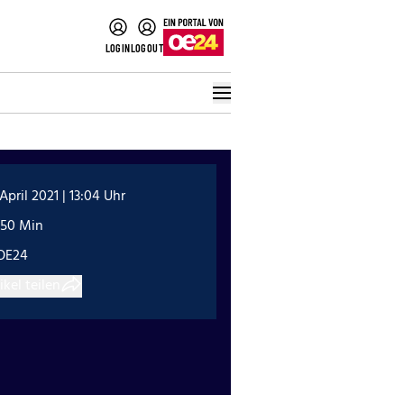
LOGIN
LOGOUT
 April 2021 | 13:04 Uhr
:50 Min
OE24
ikel teilen