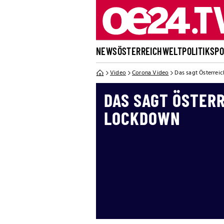
NEWS
ÖSTERREICH
WELT
POLITIK
SP
Video
Corona Video
Das sagt Österrei
DAS SAGT ÖSTER
LOCKDOWN