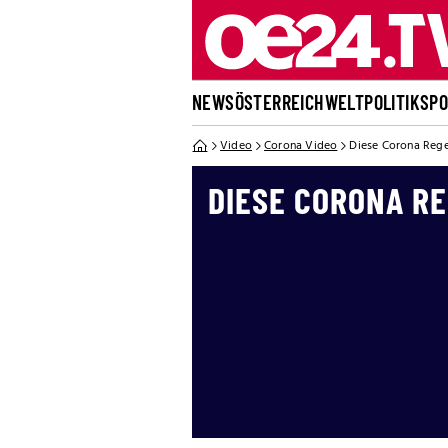
NEWS
ÖSTERREICH
WELT
POLITIK
SP
Video
Corona Video
Diese Corona Regel
DIESE CORONA R