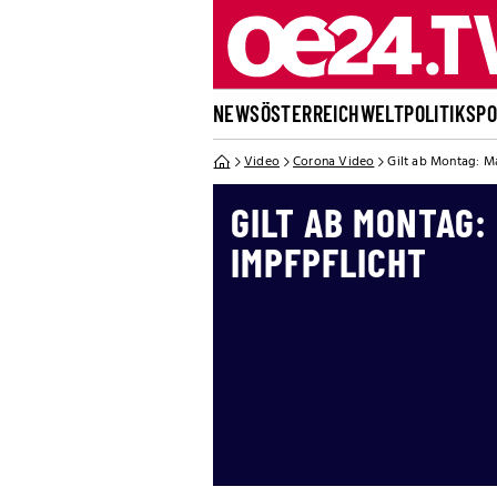
NEWS
ÖSTERREICH
WELT
POLITIK
SP
Video
Corona Video
Gilt ab Montag: Ma
GILT AB MONTAG:
IMPFPFLICHT