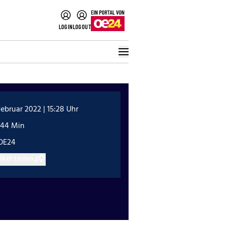
LOGIN
LOGOUT
Februar 2022 | 15:28 Uhr
:44 Min
OE24
ikel teilen