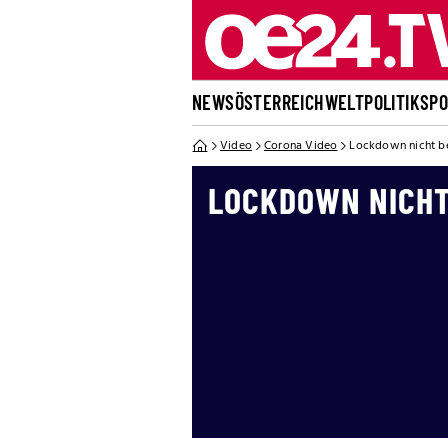
NEWS
ÖSTERREICH
WELT
POLITIK
SP
Video
Corona Video
Lockdown nicht bei
LOCKDOWN NICHT 