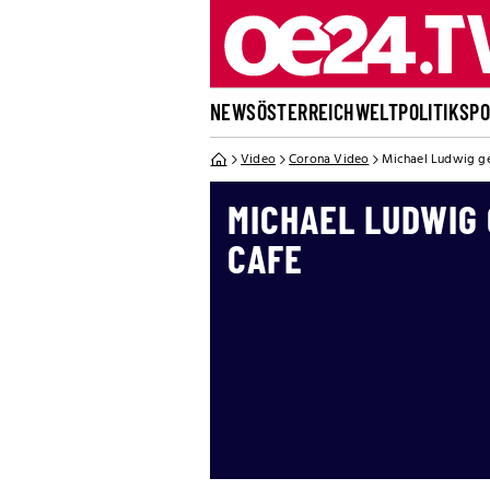
NEWS
ÖSTERREICH
WELT
POLITIK
SP
Video
Corona Video
Michael Ludwig ge
MICHAEL LUDWIG 
AFE