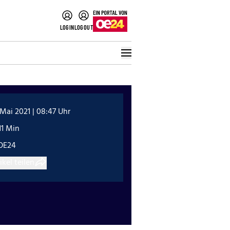
LOGIN
LOGOUT
 Mai 2021 | 08:47 Uhr
11 Min
OE24
ikel teilen