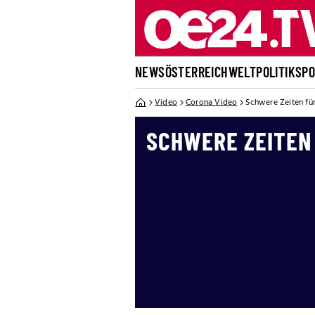
NEWS
ÖSTERREICH
WELT
POLITIK
SP
Video
Corona Video
Schwere Zeiten für
SCHWERE ZEITEN 