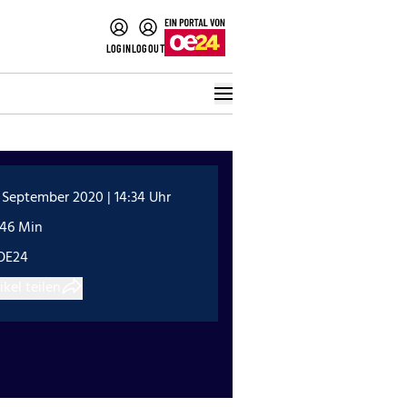
LOGIN
LOGOUT
 September 2020 | 14:34 Uhr
:46 Min
OE24
ikel teilen