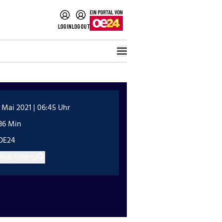
LOGIN
LOGOUT
 Mai 2021 | 06:45 Uhr
36 Min
OE24
ikel teilen