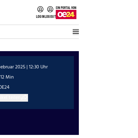
LOGIN
LOGOUT
Februar 2025 | 12:30 Uhr
:12 Min
OE24
ikel teilen