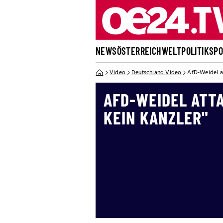
NEWS
ÖSTERREICH
WELT
POLITIK
SP
Video
Deutschland Video
AfD-Weidel at
AFD-WEIDEL ATTA
KEIN KANZLER"