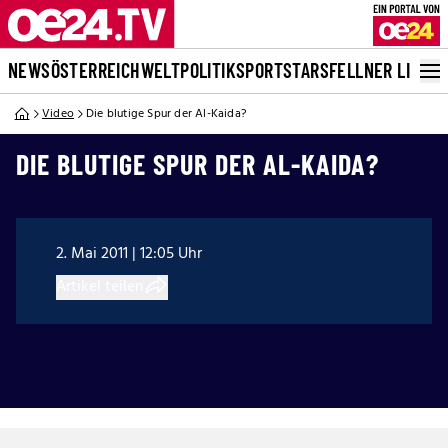
NEWS
ÖSTERREICH
WELT
POLITIK
SPORT
STARS
FELLNER LIVE
Video
Die blutige Spur der Al-Kaida?
DIE BLUTIGE SPUR DER AL-KAIDA?
2. Mai 2011 | 12:05 Uhr
Artikel teilen