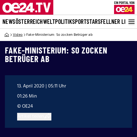
NEWS
ÖSTERREICH
WELT
POLITIK
SPORT
STARS
FELLNER LIVE
Video
Fake-Ministerium: So zocken Betrüger ab
FAKE-MINISTERIUM: SO ZOCKEN
BETRÜGER AB
13. April 2020 | 05:11 Uhr
01:26 Min
© OE24
Artikel teilen