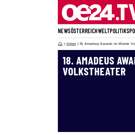
NEWS
ÖSTERREICH
WELT
POLITIK
SP
Video
18. Amadeus Awards im Wiener Vo
18. AMADEUS AWA
VOLKSTHEATER