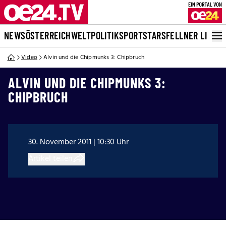
NEWS
ÖSTERREICH
WELT
POLITIK
SPORT
STARS
FELLNER LIVE
Video
Alvin und die Chipmunks 3: Chipbruch
ALVIN UND DIE CHIPMUNKS 3:
CHIPBRUCH
30. November 2011 | 10:30 Uhr
Artikel teilen