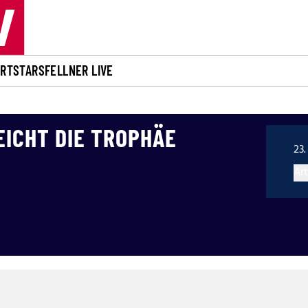
ORT
STARS
FELLNER LIVE
EICHT DIE TROPHÄE
23.
Art