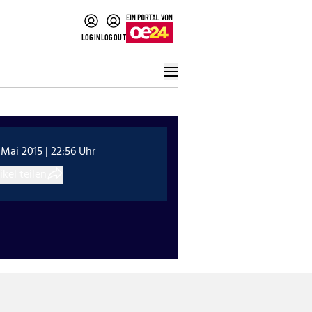
LOGIN
LOGOUT
 Mai 2015 | 22:56 Uhr
ikel teilen