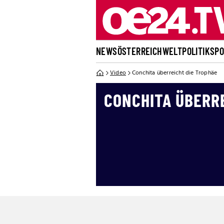
NEWS
ÖSTERREICH
WELT
POLITIK
SP
Video
Conchita überreicht die Trophäe
CONCHITA ÜBERR