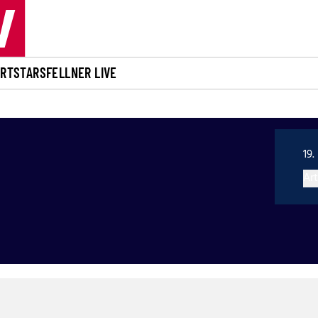
ORT
STARS
FELLNER LIVE
19.
Art