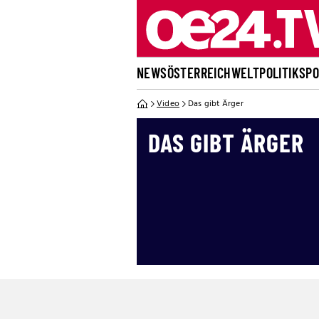
NEWS
ÖSTERREICH
WELT
POLITIK
SP
Video
Das gibt Ärger
DAS GIBT ÄRGER