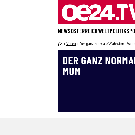
NEWS
ÖSTERREICH
WELT
POLITIK
SP
Video
Der ganz normale Wahnsinn - Wo
DER GANZ NORMA
MUM