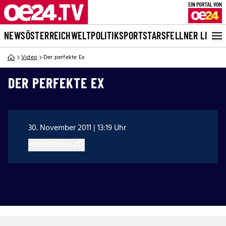
NEWS
ÖSTERREICH
WELT
POLITIK
SPORT
STARS
FELLNER LIVE
Video
Der perfekte Ex
DER PERFEKTE EX
30. November 2011 | 13:19 Uhr
Artikel teilen