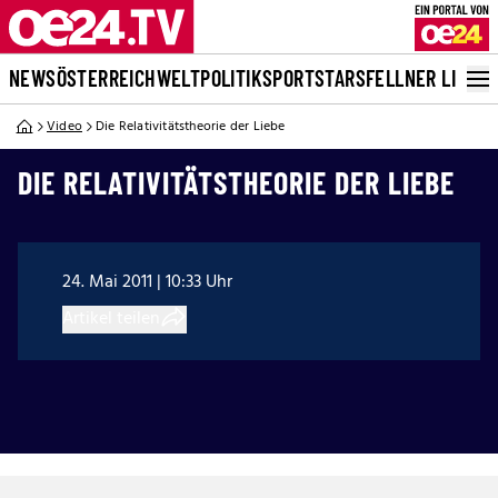
NEWS
ÖSTERREICH
WELT
POLITIK
SPORT
STARS
FELLNER LIVE
Video
Die Relativitätstheorie der Liebe
DIE RELATIVITÄTSTHEORIE DER LIEBE
24. Mai 2011 | 10:33 Uhr
Artikel teilen