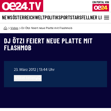
NEWS
ÖSTERREICH
WELT
POLITIK
SPORT
STARS
FELLNER LIVE
Video
DJ Ötzi feiert neue Platte mit Flashmob
DJ ÖTZI FEIERT NEUE PLATTE MIT
FLASHMOB
23. März 2012 | 13:44 Uhr
Artikel teilen