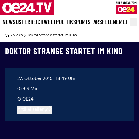
NEWS
ÖSTERREICH
WELT
POLITIK
SPORT
STARS
FELLNER LIVE
Video
Doktor Strange startet im Kino
DOKTOR STRANGE STARTET IM KINO
27. Oktober 2016 | 18:49 Uhr
02:09 Min
© OE24
Artikel teilen