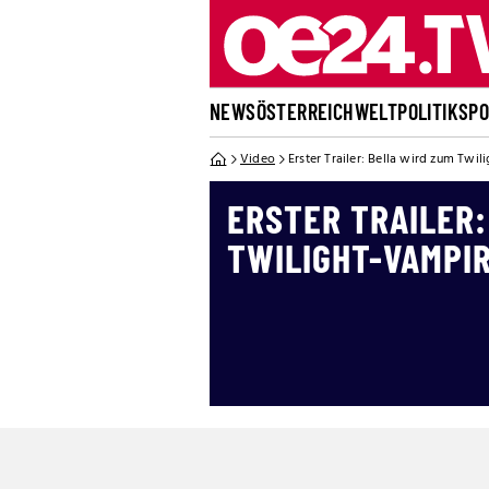
NEWS
ÖSTERREICH
WELT
POLITIK
SP
Video
Erster Trailer: Bella wird zum Twi
ERSTER TRAILER:
TWILIGHT-VAMPI