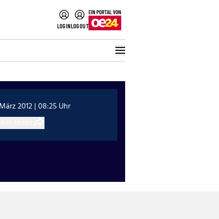
LOGIN
LOGOUT
 März 2012 | 08:25 Uhr
ikel teilen