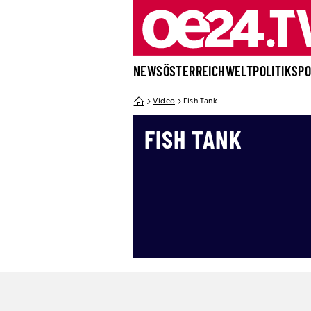
NEWS
ÖSTERREICH
WELT
POLITIK
SP
Video
Fish Tank
FISH TANK