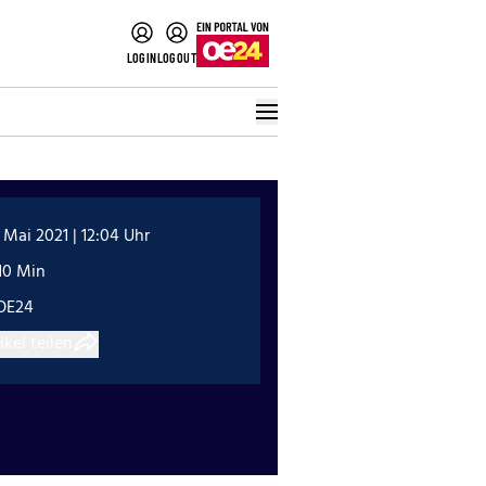
LOGIN
LOGOUT
 Mai 2021 | 12:04 Uhr
10 Min
OE24
ikel teilen