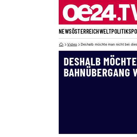
NEWS
ÖSTERREICH
WELT
POLITIK
SP
Video
Deshalb möchte man nicht bei di
DESHALB MÖCHTE 
BAHNÜBERGANG 