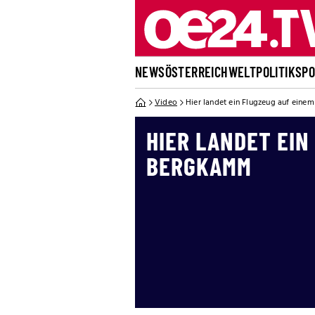
NEWS
ÖSTERREICH
WELT
POLITIK
SP
Video
Hier landet ein Flugzeug auf ein
HIER LANDET EIN
BERGKAMM