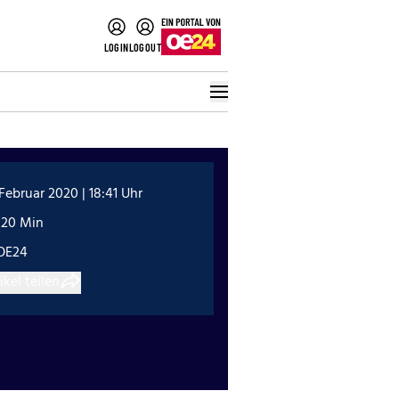
LOGIN
LOGOUT
 Februar 2020 | 18:41 Uhr
:20 Min
OE24
ikel teilen