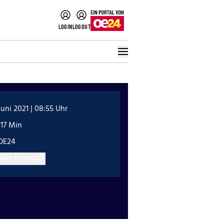
LOGIN
LOGOUT
Juni 2021 | 08:55 Uhr
:17 Min
OE24
ikel teilen