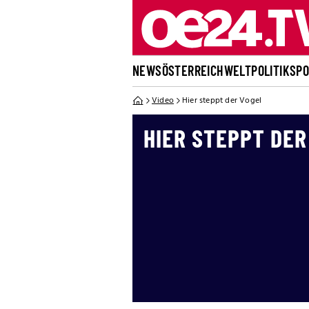
NEWS
ÖSTERREICH
WELT
POLITIK
SP
Video
Hier steppt der Vogel
HIER STEPPT DER