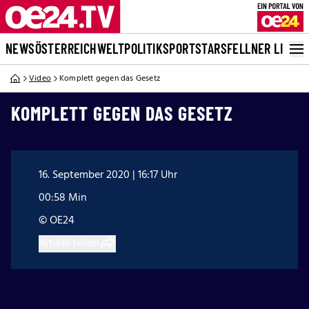
NEWS
ÖSTERREICH
WELT
POLITIK
SPORT
STARS
FELLNER LIVE
Video
Komplett gegen das Gesetz
KOMPLETT GEGEN DAS GESETZ
16. September 2020 | 16:17 Uhr
00:58 Min
© OE24
Artikel teilen