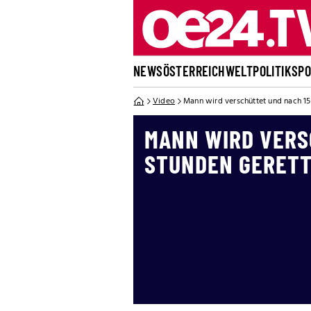
NEWS
ÖSTERREICH
WELT
POLITIK
SP
Video
Mann wird verschüttet und nach 15
MANN WIRD VERS
STUNDEN GERET