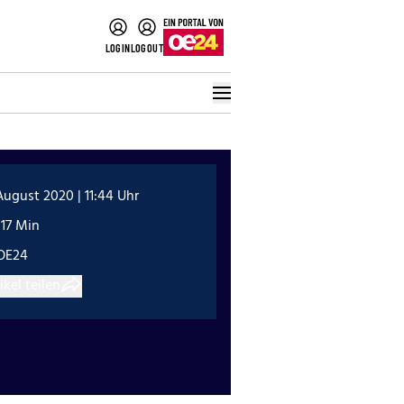
LOGIN
LOGOUT
August 2020 | 11:44 Uhr
:17 Min
OE24
ikel teilen