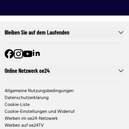
Bleiben Sie auf dem Laufenden
Online Netzwerk oe24
Allgemeine Nutzungsbedingungen
Datenschutzerklärung
Cookie-Liste
Cookie-Einstellungen und Widerruf
Werben im oe24-Netzwerk
Werben auf oe24TV