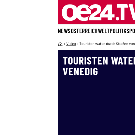
NEWS
ÖSTERREICH
WELT
POLITIK
SP
Video
Touristen waten durch Straßen vo
TOURISTEN WATEN
ENEDIG