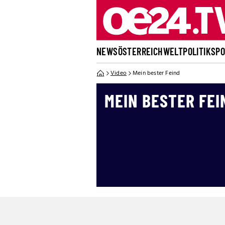
NEWS
ÖSTERREICH
WELT
POLITIK
SP
Video
Mein bester Feind
MEIN BESTER FEI