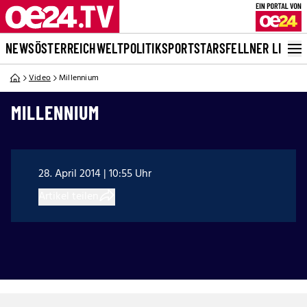
NEWS
ÖSTERREICH
WELT
POLITIK
SPORT
STARS
FELLNER LIVE
Video
Millennium
MILLENNIUM
28. April 2014 | 10:55 Uhr
Artikel teilen