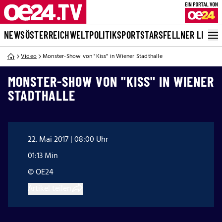
NEWS
ÖSTERREICH
WELT
POLITIK
SPORT
STARS
FELLNER LIVE
Video
Monster-Show von "Kiss" in Wiener Stadthalle
MONSTER-SHOW VON "KISS" IN WIENER
STADTHALLE
22. Mai 2017 | 08:00 Uhr
01:13 Min
© OE24
Artikel teilen