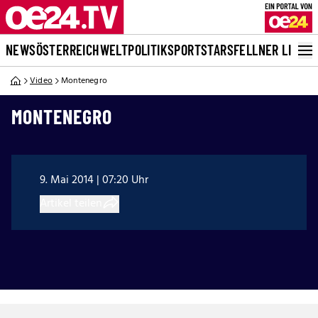
NEWS
ÖSTERREICH
WELT
POLITIK
SPORT
STARS
FELLNER LIVE
Video
Montenegro
MONTENEGRO
9. Mai 2014 | 07:20 Uhr
Artikel teilen