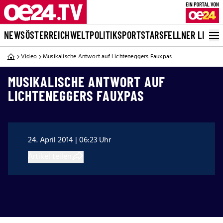
NEWS
ÖSTERREICH
WELT
POLITIK
SPORT
STARS
FELLNER LIVE
Video
Musikalische Antwort auf Lichteneggers Fauxpas
MUSIKALISCHE ANTWORT AUF
LICHTENEGGERS FAUXPAS
24. April 2014 | 06:23 Uhr
Artikel teilen