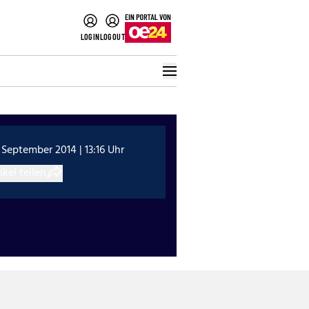
LOGIN
LOGOUT
 September 2014 | 13:16 Uhr
ikel teilen