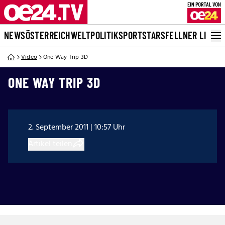
NEWS
ÖSTERREICH
WELT
POLITIK
SPORT
STARS
FELLNER LIVE
Video
One Way Trip 3D
ONE WAY TRIP 3D
2. September 2011 | 10:57 Uhr
Artikel teilen