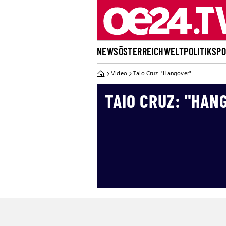
NEWS
ÖSTERREICH
WELT
POLITIK
SP
Video
Taio Cruz: "Hangover"
TAIO CRUZ: "HAN