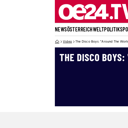
NEWS
ÖSTERREICH
WELT
POLITIK
SP
Video
The Disco Boys: "Around The Worl
THE DISCO BOYS: