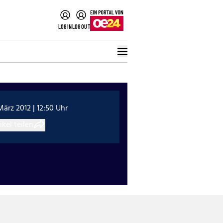
LOGIN
LOGOUT
März 2012 | 12:50 Uhr
ikel teilen