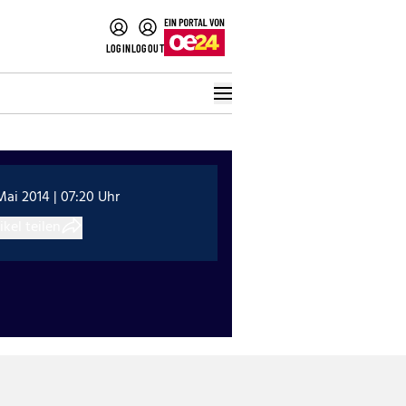
LOGIN
LOGOUT
Mai 2014 | 07:20 Uhr
ikel teilen